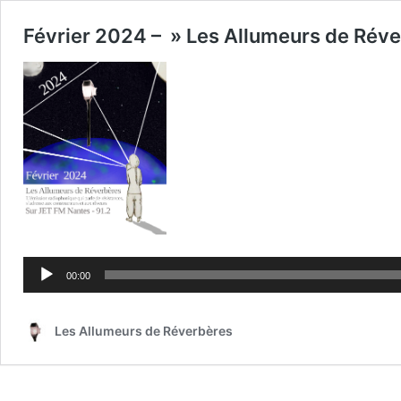
Février 2024 – » Les Allumeurs de Rév
Lecteur
audio
00:00
Les Allumeurs de Réverbères