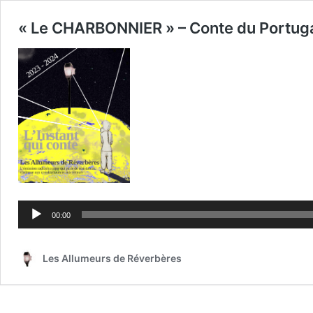
« Le CHARBONNIER » – Conte du Portug
Lecteur
audio
00:00
Les Allumeurs de Réverbères