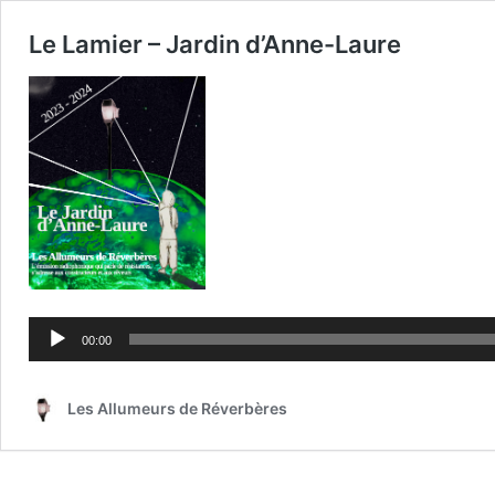
Le Lamier – Jardin d’Anne-Laure
Lecteur
audio
00:00
Les Allumeurs de Réverbères