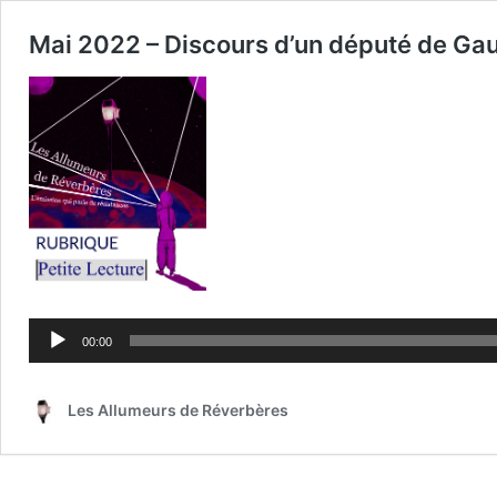
Mai 2022 – Discours d’un député de Ga
Lecteur
audio
00:00
Les Allumeurs de Réverbères