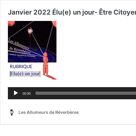
Janvier 2022 Élu(e) un jour- Être Citoyen
Lecteur
audio
00:00
Les Allumeurs de Réverbères