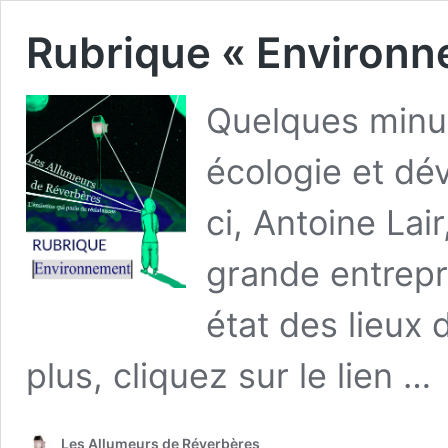
Rubrique « Environn
Quelques minut
écologie et d
ci, Antoine Lai
grande entrepr
état des lieux
plus, cliquez sur le lien …
Les Allumeurs de Réverbères