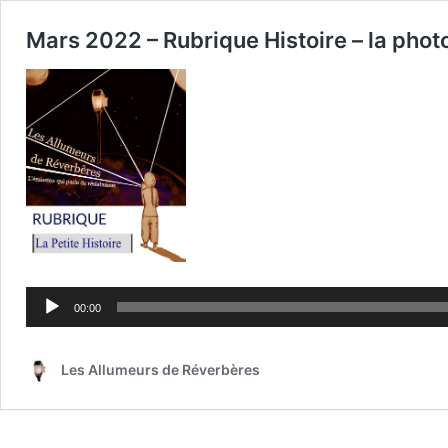
Mars 2022 – Rubrique Histoire – la pho
Lecteur
audio
00:00
Les Allumeurs de Réverbères