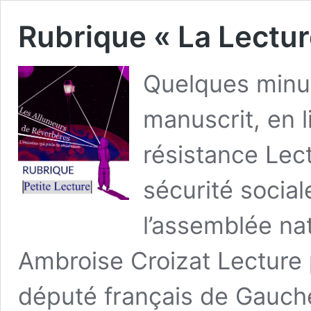
Rubrique « La Lectur
Quelques minute
manuscrit, en 
résistance Lect
sécurité socia
l’assemblée nat
Ambroise Croizat Lecture 
député français de Gauche