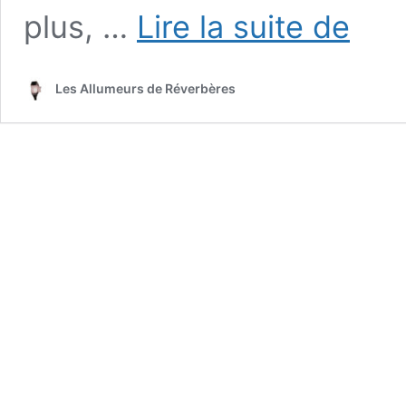
Rubrique
plus, …
Lire la suite de
« La
Lecture »
Les Allumeurs de Réverbères