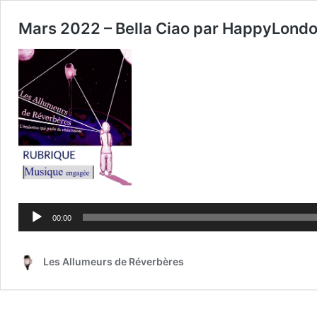
Mars 2022 – Bella Ciao par HappyLondo
Lecteur
audio
00:00
Les Allumeurs de Réverbères