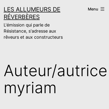
Aller
LES ALLUMEURS DE
Menu
au
RÉVERBÈRES
contenu
L'émission qui parle de
Résistance, s'adresse aux
rêveurs et aux constructeurs
Auteur/autrice 
myriam