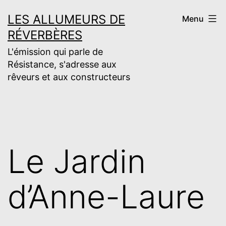
Aller
LES ALLUMEURS DE
Menu
au
RÉVERBÈRES
contenu
L'émission qui parle de
Résistance, s'adresse aux
rêveurs et aux constructeurs
Le Jardin
d’Anne-Laure