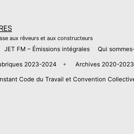
RES
esse aux rêveurs et aux constructeurs
JET FM – Émissions intégrales
Qui sommes-
ubriques 2023-2024
Archives 2020-2023
Ouvrir
le
instant Code du Travail et Convention Collecti
menu