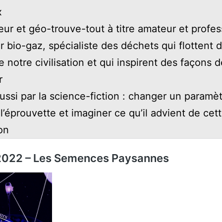
x
eur et géo-trouve-tout à titre amateur et profes
r bio-gaz, spécialiste des déchets qui flottent 
e notre civilisation et qui inspirent des façons d
r
aussi par la science-fiction : changer un paramèt
l’éprouvette et imaginer ce qu’il advient de cet
ion