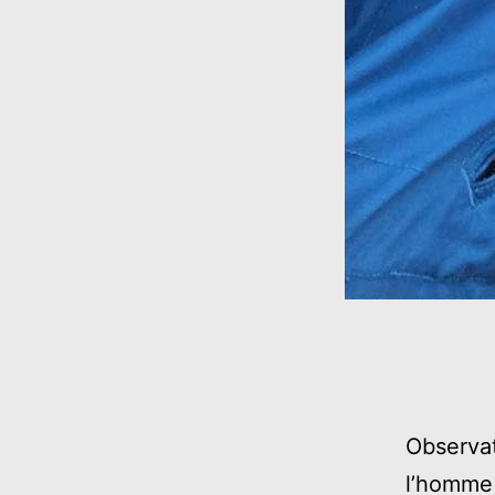
Observat
l’homme 