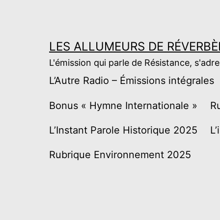
Aller
au
contenu
LES ALLUMEURS DE RÉVERBÈ
L'émission qui parle de Résistance, s'adr
L’Autre Radio – Émissions intégrales
Bonus « Hymne Internationale »
R
L’Instant Parole Historique 2025
L’
Rubrique Environnement 2025