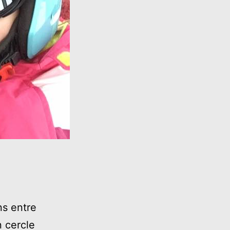
ns entre
n cercle