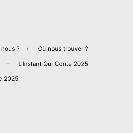
nous ?
Où nous trouver ?
Ouvrir
le
L’Instant Qui Conte 2025
Ouvrir
menu
le
ve 2025
menu