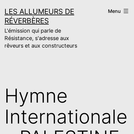
Aller
LES ALLUMEURS DE
Menu
au
RÉVERBÈRES
contenu
L'émission qui parle de
Résistance, s'adresse aux
rêveurs et aux constructeurs
Hymne
Internationale