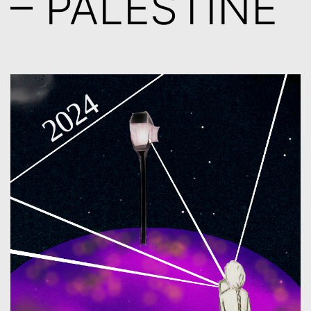
– PALESTINE