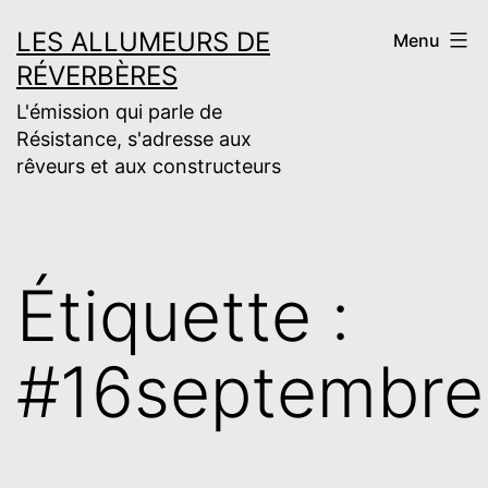
Aller
LES ALLUMEURS DE
Menu
au
RÉVERBÈRES
contenu
L'émission qui parle de
Résistance, s'adresse aux
rêveurs et aux constructeurs
Étiquette :
#16septembre