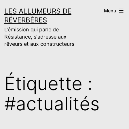
Aller
LES ALLUMEURS DE
Menu
au
RÉVERBÈRES
contenu
L'émission qui parle de
Résistance, s'adresse aux
rêveurs et aux constructeurs
Étiquette :
#actualités