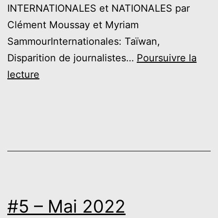
INTERNATIONALES et NATIONALES par
Clément Moussay et Myriam
SammourInternationales: Taïwan,
Disparition de journalistes…
Poursuivre la
#6
lecture
–
JUIN
2022
#5 – Mai 2022