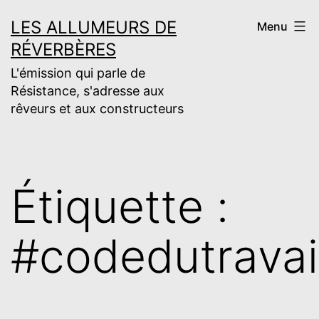
Aller
LES ALLUMEURS DE
Menu
au
RÉVERBÈRES
contenu
L'émission qui parle de
Résistance, s'adresse aux
rêveurs et aux constructeurs
Étiquette :
#codedutravai