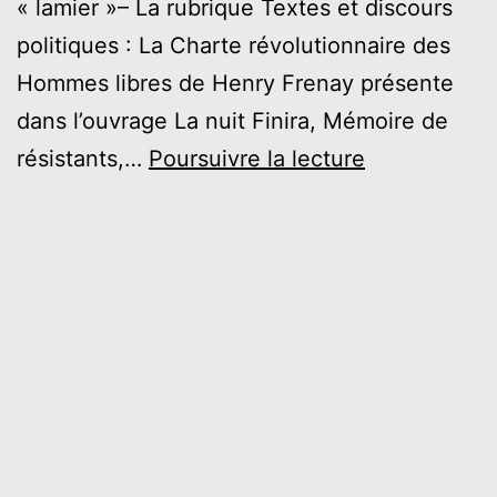
« lamier »– La rubrique Textes et discours
politiques : La Charte révolutionnaire des
Hommes libres de Henry Frenay présente
dans l’ouvrage La nuit Finira, Mémoire de
AVRIL
résistants,…
Poursuivre la lecture
2023
–
Les
Allumeurs
de
Réverbères