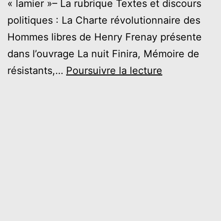
« lamier »– La rubrique Textes et discours
politiques : La Charte révolutionnaire des
Hommes libres de Henry Frenay présente
dans l’ouvrage La nuit Finira, Mémoire de
AVRIL
résistants,…
Poursuivre la lecture
2023
–
Les
Allumeurs
de
Réverbères