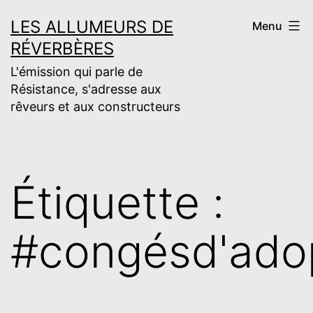
Aller
LES ALLUMEURS DE
Menu
au
RÉVERBÈRES
contenu
L'émission qui parle de
Résistance, s'adresse aux
rêveurs et aux constructeurs
Étiquette :
#congésd'ado