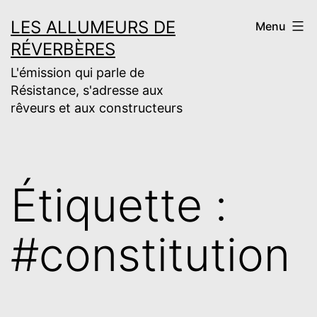
Aller
LES ALLUMEURS DE
Menu
au
RÉVERBÈRES
contenu
L'émission qui parle de
Résistance, s'adresse aux
rêveurs et aux constructeurs
Étiquette :
#constitution