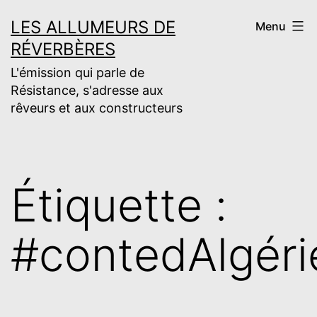
Aller
LES ALLUMEURS DE
Menu
au
RÉVERBÈRES
contenu
L'émission qui parle de
Résistance, s'adresse aux
rêveurs et aux constructeurs
Étiquette :
#contedAlgéri