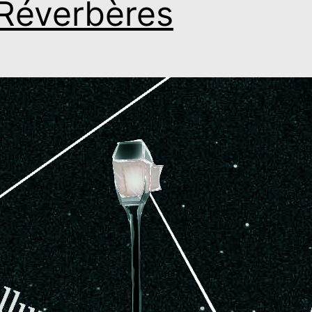
Réverbères