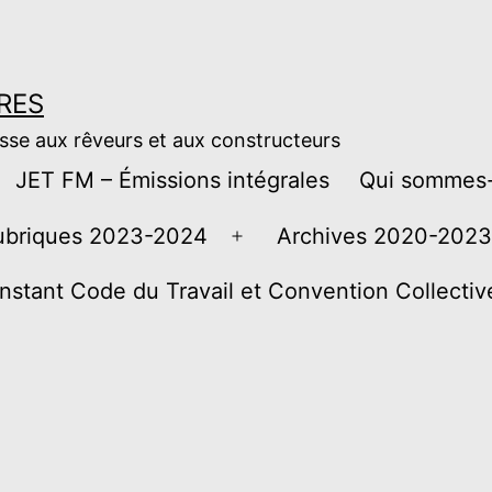
RES
esse aux rêveurs et aux constructeurs
JET FM – Émissions intégrales
Qui sommes-
ubriques 2023-2024
Archives 2020-2023
Ouvrir
le
instant Code du Travail et Convention Collecti
menu