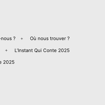
nous ?
Où nous trouver ?
Ouvrir
le
L’Instant Qui Conte 2025
Ouvrir
menu
le
ve 2025
menu