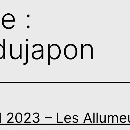
e :
dujapon
 2023 – Les Allume