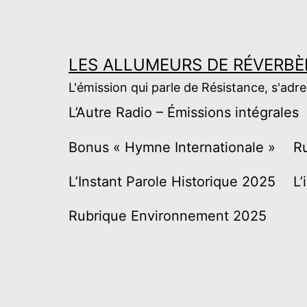
Aller
au
contenu
LES ALLUMEURS DE RÉVERBÈ
L'émission qui parle de Résistance, s'adr
L’Autre Radio – Émissions intégrales
Bonus « Hymne Internationale »
R
L’Instant Parole Historique 2025
L’
Rubrique Environnement 2025