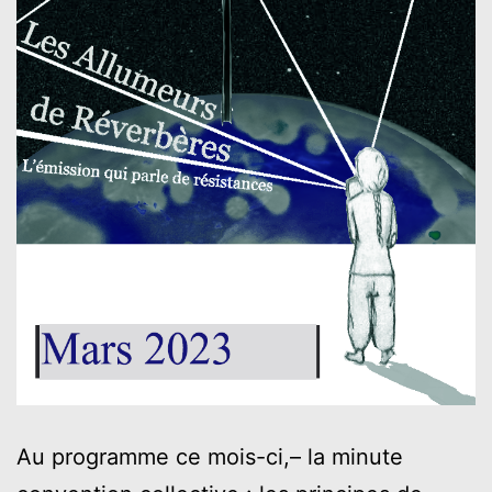
Au programme ce mois-ci,– la minute