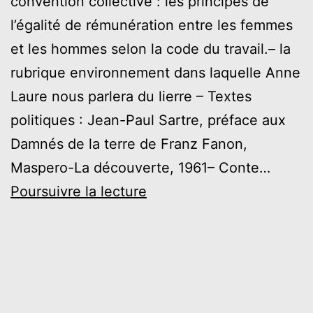
convention collective : les principes de
l’égalité de rémunération entre les femmes
et les hommes selon la code du travail.– la
rubrique environnement dans laquelle Anne
Laure nous parlera du lierre – Textes
politiques : Jean-Paul Sartre, préface aux
Damnés de la terre de Franz Fanon,
Maspero-La découverte, 1961– Conte…
Mars
Poursuivre la lecture
2023
–
Les
Allumeurs
de