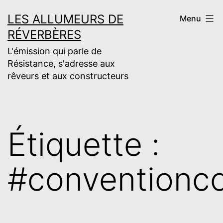
Aller
LES ALLUMEURS DE
Menu
au
RÉVERBÈRES
contenu
L'émission qui parle de
Résistance, s'adresse aux
rêveurs et aux constructeurs
Étiquette :
#conventionco