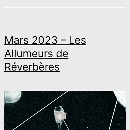
Allumeurs
de
Réverbères
Mars 2023 – Les
Allumeurs de
Réverbères