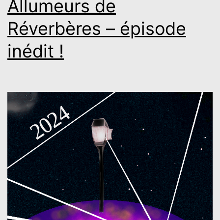
Allumeurs de
Réverbères – épisode
inédit !