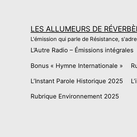
Aller
au
contenu
LES ALLUMEURS DE RÉVERBÈ
L'émission qui parle de Résistance, s'adr
L’Autre Radio – Émissions intégrales
Bonus « Hymne Internationale »
R
L’Instant Parole Historique 2025
L’
Rubrique Environnement 2025