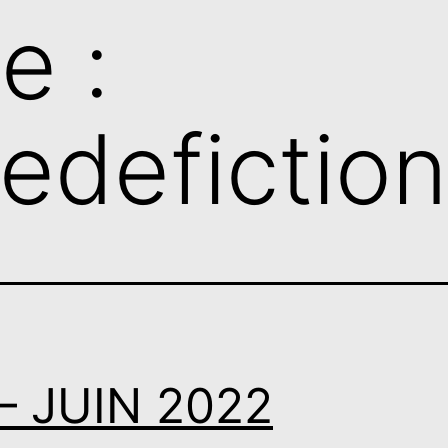
e :
redefiction
– JUIN 2022