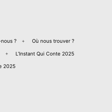
nous ?
Où nous trouver ?
Ouvrir
le
L’Instant Qui Conte 2025
Ouvrir
menu
le
ve 2025
menu