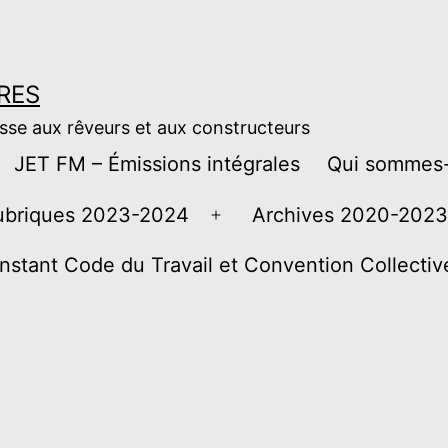
RES
esse aux rêveurs et aux constructeurs
JET FM – Émissions intégrales
Qui sommes-
ubriques 2023-2024
Archives 2020-2023
Ouvrir
le
instant Code du Travail et Convention Collecti
menu