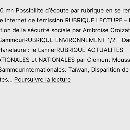
0 mn Possibilité d’écoute par rubrique en se re
ite internet de l’émission.RUBRIQUE LECTURE – 
ation de la sécurité sociale par Ambroise Croizat
SammourRUBRIQUE ENVIRONNEMENT 1/2 – Dan
d’Hanelaure : le LamierRUBRIQUE ACTUALITES
TIONALES et NATIONALES par Clément Mouss
ammourInternationales: Taïwan, Disparition de
#6
stes…
Poursuivre la lecture
–
JUIN
2022