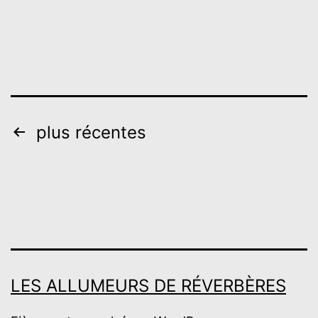
Pagination
plus récentes
des
publications
LES ALLUMEURS DE RÉVERBÈRES