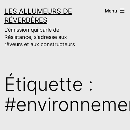
Aller
LES ALLUMEURS DE
Menu
au
RÉVERBÈRES
contenu
L'émission qui parle de
Résistance, s'adresse aux
rêveurs et aux constructeurs
Étiquette :
#environneme