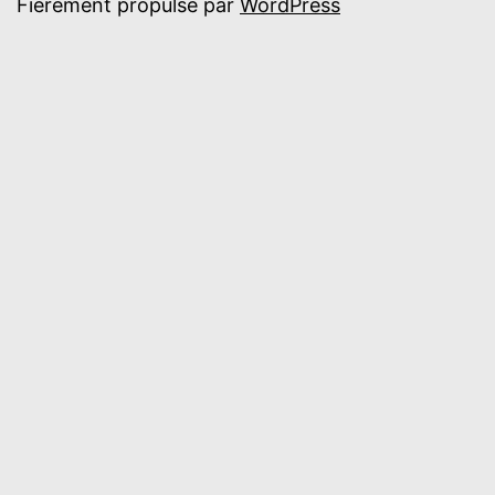
Fièrement propulsé par
WordPress