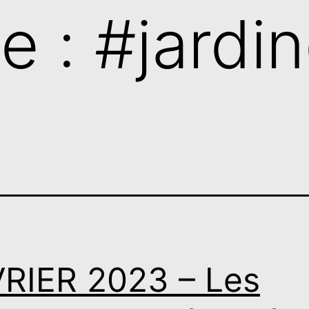
te :
#jardi
RIER 2023 – Les