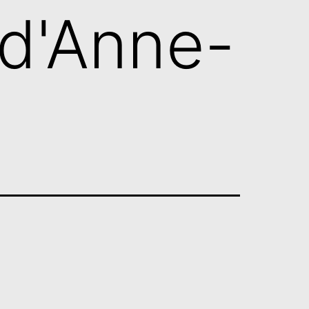
nd'Anne-