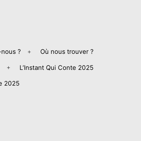
nous ?
Où nous trouver ?
Ouvrir
le
L’Instant Qui Conte 2025
Ouvrir
menu
le
ve 2025
menu