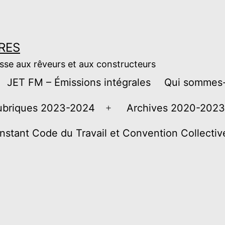
RES
esse aux rêveurs et aux constructeurs
JET FM – Émissions intégrales
Qui sommes-
ubriques 2023-2024
Archives 2020-2023
Ouvrir
le
instant Code du Travail et Convention Collecti
menu