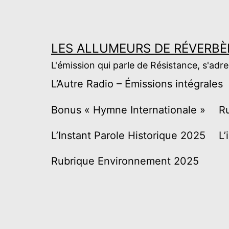
Aller
au
contenu
LES ALLUMEURS DE RÉVERBÈ
L'émission qui parle de Résistance, s'adr
L’Autre Radio – Émissions intégrales
Bonus « Hymne Internationale »
R
L’Instant Parole Historique 2025
L’
Rubrique Environnement 2025