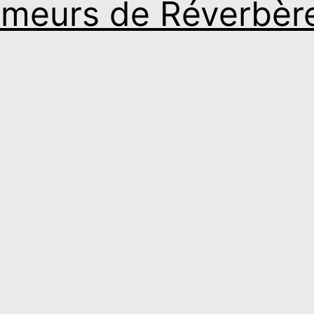
umeurs de Réverbèr