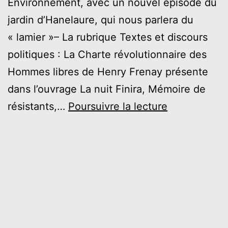
Environnement, avec un nouvel épisode du
jardin d’Hanelaure, qui nous parlera du
« lamier »– La rubrique Textes et discours
politiques : La Charte révolutionnaire des
Hommes libres de Henry Frenay présente
dans l’ouvrage La nuit Finira, Mémoire de
AVRIL
résistants,…
Poursuivre la lecture
2023
–
Les
Allumeurs
de
Réverbères