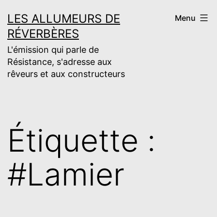
Aller
LES ALLUMEURS DE
Menu
au
RÉVERBÈRES
contenu
L'émission qui parle de
Résistance, s'adresse aux
rêveurs et aux constructeurs
Étiquette :
#Lamier