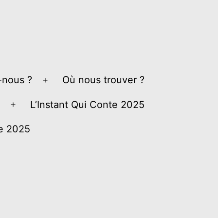
nous ?
Où nous trouver ?
Ouvrir
le
L’Instant Qui Conte 2025
Ouvrir
menu
le
ve 2025
menu