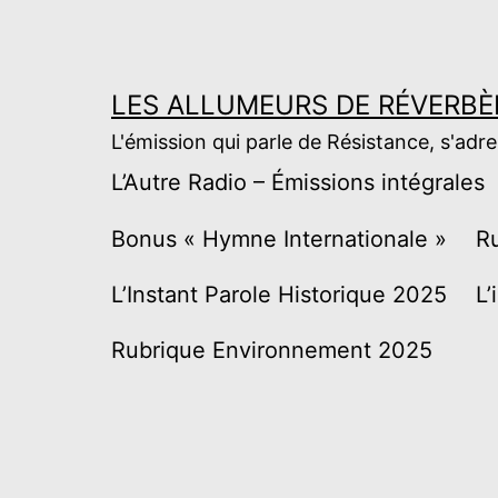
Aller
au
contenu
LES ALLUMEURS DE RÉVERBÈ
L'émission qui parle de Résistance, s'adr
L’Autre Radio – Émissions intégrales
Bonus « Hymne Internationale »
R
L’Instant Parole Historique 2025
L’
Rubrique Environnement 2025