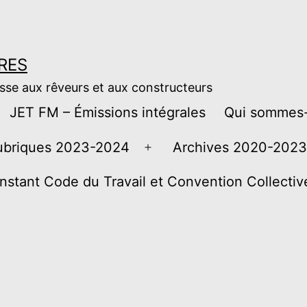
RES
esse aux rêveurs et aux constructeurs
JET FM – Émissions intégrales
Qui sommes-
ubriques 2023-2024
Archives 2020-2023
Ouvrir
le
instant Code du Travail et Convention Collecti
menu