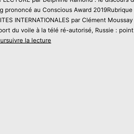
g prononcé au Conscious Award 2019Rubrique
TES INTERNATIONALES par Clément Moussay 
port du voile à la télé ré-autorisé, Russie : poin
#3
ursuivre la lecture
–
Mars
2022