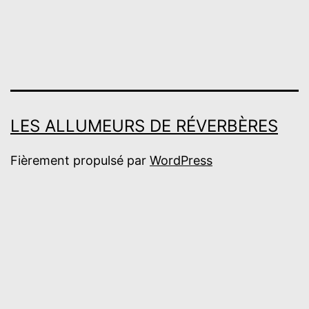
LES ALLUMEURS DE RÉVERBÈRES
Fièrement propulsé par
WordPress