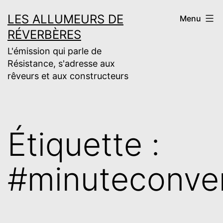
Aller
LES ALLUMEURS DE
Menu
au
RÉVERBÈRES
contenu
L'émission qui parle de
Résistance, s'adresse aux
rêveurs et aux constructeurs
Étiquette :
#minuteconven