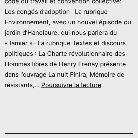
code du travail et convention collective:
Les congés d’adoption– La rubrique
Environnement, avec un nouvel épisode du
jardin d’Hanelaure, qui nous parlera du
« lamier »– La rubrique Textes et discours
politiques : La Charte révolutionnaire des
Hommes libres de Henry Frenay présente
dans l’ouvrage La nuit Finira, Mémoire de
AVRIL
résistants,…
Poursuivre la lecture
2023
–
Les
Allumeurs
de