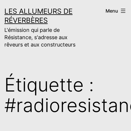
Aller
LES ALLUMEURS DE
Menu
au
RÉVERBÈRES
contenu
L'émission qui parle de
Résistance, s'adresse aux
rêveurs et aux constructeurs
Étiquette :
#radioresista