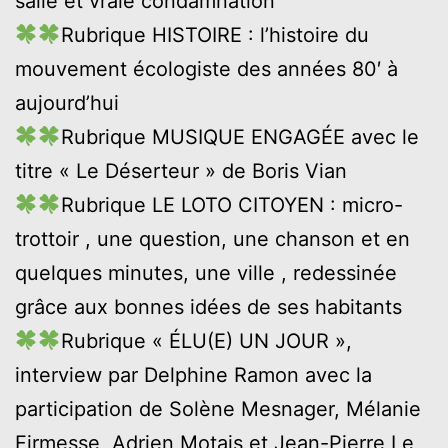
salle et vraie condamnation
Rubrique HISTOIRE : l’histoire du
mouvement écologiste des années 80′ à
aujourd’hui
Rubrique MUSIQUE ENGAGÉE avec le
titre « Le Déserteur » de Boris Vian
Rubrique LE LOTO CITOYEN : micro-
trottoir , une question, une chanson et en
quelques minutes, une ville , redessinée
grâce aux bonnes idées de ses habitants
Rubrique « ÉLU(E) UN JOUR »,
interview par Delphine Ramon avec la
participation de Solène Mesnager, Mélanie
Firmesse, Adrien Motais et Jean-Pierre Le