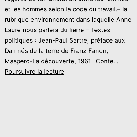
et les hommes selon la code du travail.– la
rubrique environnement dans laquelle Anne
Laure nous parlera du lierre – Textes
politiques : Jean-Paul Sartre, préface aux
Damnés de la terre de Franz Fanon,
Maspero-La découverte, 1961– Conte…
Mars
Poursuivre la lecture
2023
–
Les
Allumeurs
de
Réverbères