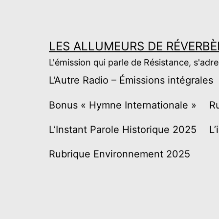
Aller
au
contenu
LES ALLUMEURS DE RÉVERBÈ
L'émission qui parle de Résistance, s'adr
L’Autre Radio – Émissions intégrales
Bonus « Hymne Internationale »
R
L’Instant Parole Historique 2025
L’
Rubrique Environnement 2025