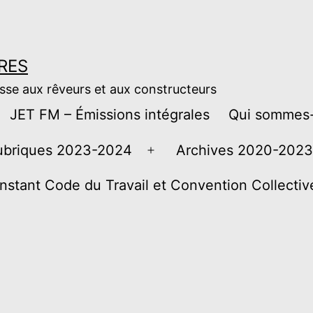
RES
esse aux rêveurs et aux constructeurs
JET FM – Émissions intégrales
Qui sommes-
ubriques 2023-2024
Archives 2020-2023
Ouvrir
le
instant Code du Travail et Convention Collecti
menu