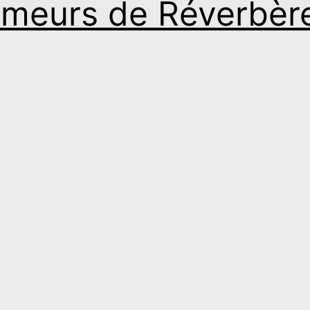
umeurs de Réverbèr