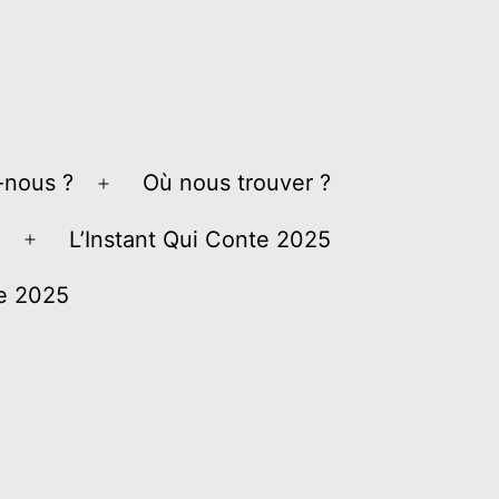
nous ?
Où nous trouver ?
Ouvrir
le
L’Instant Qui Conte 2025
Ouvrir
menu
le
ve 2025
menu