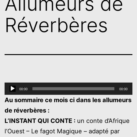
Allumeurs de
Réverbères
Lecteur
00:00
00:00
audio
Au sommaire ce mois ci dans les allumeurs
de réverbères :
L’INSTANT QUI CONTE :
un conte d’Afrique
l’Ouest – Le fagot Magique – adapté par