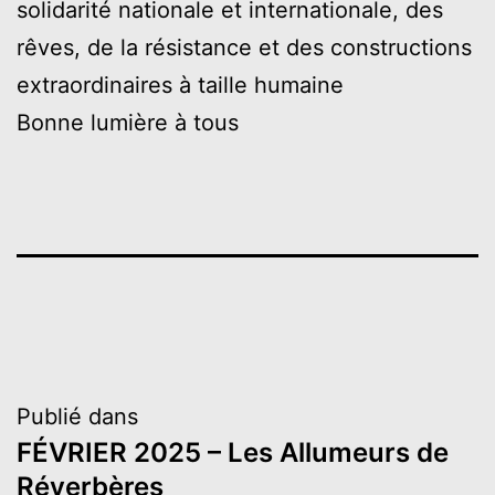
solidarité nationale et internationale, des
rêves, de la résistance et des constructions
extraordinaires à taille humaine
Bonne lumière à tous
Navigation
Publié dans
FÉVRIER 2025 – Les Allumeurs de
de
Réverbères