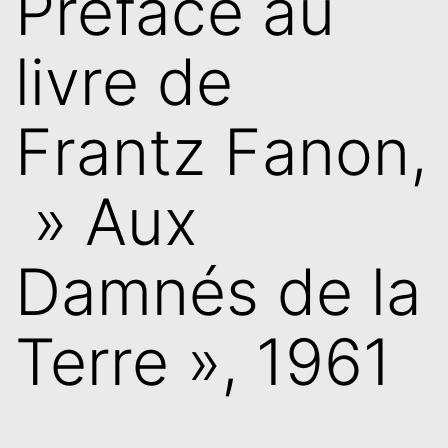
Préface au
livre de
Frantz Fanon,
» Aux
Damnés de la
Terre », 1961