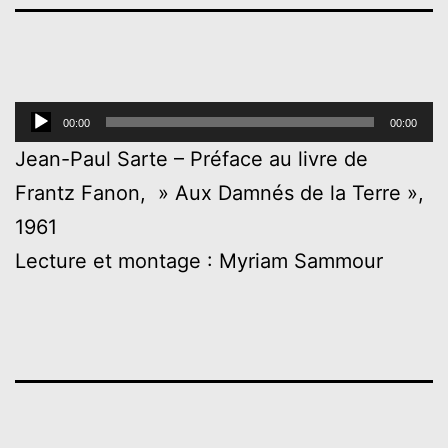
Lecteur
00:00
00:00
audio
Jean-Paul Sarte – Préface au livre de
Frantz Fanon, » Aux Damnés de la Terre »,
1961
Lecture et montage : Myriam Sammour