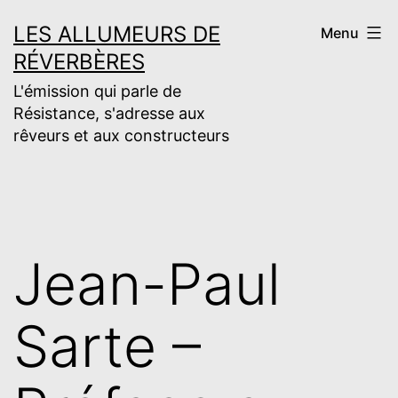
Aller
LES ALLUMEURS DE
Menu
au
RÉVERBÈRES
contenu
L'émission qui parle de
Résistance, s'adresse aux
rêveurs et aux constructeurs
Jean-Paul
Sarte –