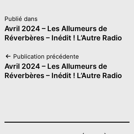
Navigation
Publié dans
Avril 2024 – Les Allumeurs de
de
Réverbères – Inédit ! L’Autre Radio
l’article
Navigation
Publication précédente
Avril 2024 – Les Allumeurs de
de
Réverbères – Inédit ! L’Autre Radio
l’article