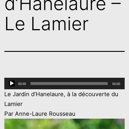
d’Hanelaure –
Le Lamier
Lecteur
00:00
00:00
audio
Le Jardin d’Hanelaure, à la découverte du
Lamier
Par Anne-Laure Rousseau