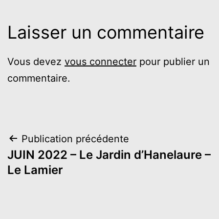
Laisser un commentaire
Vous devez
vous connecter
pour publier un
commentaire.
Navigation
Publication précédente
JUIN 2022 – Le Jardin d’Hanelaure –
de
Le Lamier
l’article