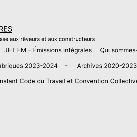
RES
esse aux rêveurs et aux constructeurs
JET FM – Émissions intégrales
Qui sommes-
ubriques 2023-2024
Archives 2020-2023
Ouvrir
le
instant Code du Travail et Convention Collecti
menu