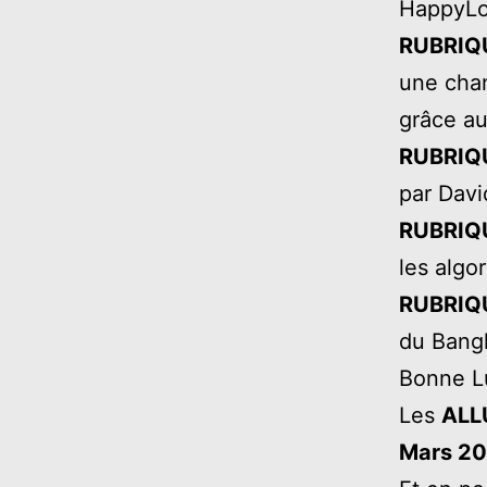
HappyLo
RUBRIQ
une chan
grâce au
RUBRIQ
par Davi
RUBRIQU
les algo
RUBRIQ
du Bang
Bonne Lu
Les
ALL
Mars 2