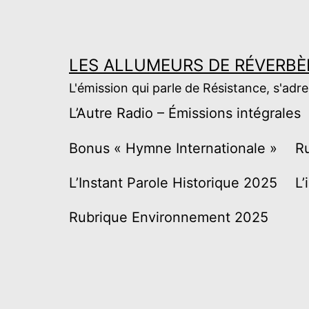
Aller
au
contenu
LES ALLUMEURS DE RÉVERBÈ
L'émission qui parle de Résistance, s'adr
L’Autre Radio – Émissions intégrales
Bonus « Hymne Internationale »
R
L’Instant Parole Historique 2025
L’
Rubrique Environnement 2025