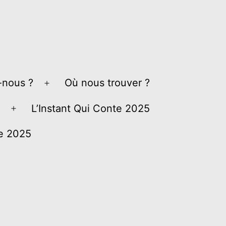
nous ?
Où nous trouver ?
Ouvrir
le
L’Instant Qui Conte 2025
Ouvrir
menu
le
ve 2025
menu