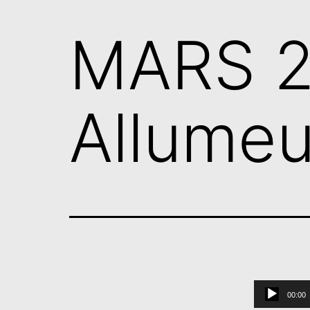
MARS 2
Allumeu
Lecteur
00:00