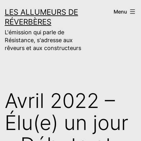
Aller
LES ALLUMEURS DE
Menu
au
RÉVERBÈRES
contenu
L'émission qui parle de
Résistance, s'adresse aux
rêveurs et aux constructeurs
Avril 2022 –
Élu(e) un jour