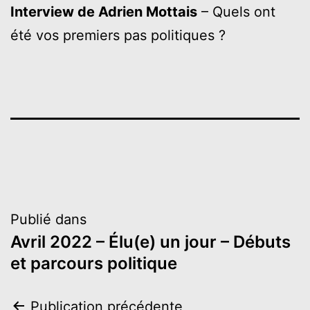
Interview de Adrien Mottais
– Quels ont
été vos premiers pas politiques ?
Navigation
Publié dans
Avril 2022 – Élu(e) un jour – Débuts
de
et parcours politique
l’article
Navigation
Publication précédente