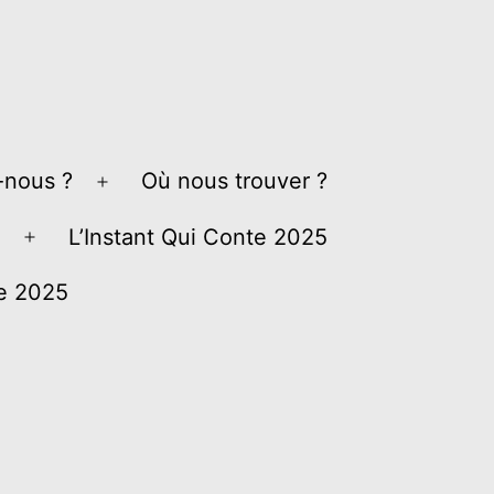
nous ?
Où nous trouver ?
Ouvrir
le
L’Instant Qui Conte 2025
Ouvrir
menu
le
ve 2025
menu