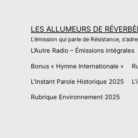
Aller
au
contenu
LES ALLUMEURS DE RÉVERBÈ
L'émission qui parle de Résistance, s'adr
L’Autre Radio – Émissions intégrales
Bonus « Hymne Internationale »
R
L’Instant Parole Historique 2025
L’
Rubrique Environnement 2025