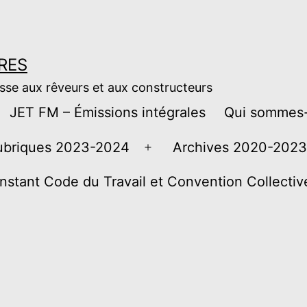
RES
esse aux rêveurs et aux constructeurs
JET FM – Émissions intégrales
Qui sommes-
ubriques 2023-2024
Archives 2020-2023
Ouvrir
le
instant Code du Travail et Convention Collecti
menu